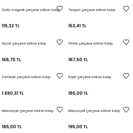
Güllü magnet çerçeve silikon kalıp
Tavşan çerçeve silikon kalıp
119,32 TL
153,41 TL
Ayıcık çerçeve silikon kalıp
Önlük çerçeve silikon kalıp
168,75 TL
187,50 TL
Zambak çerçeve silikon kalıp
Kepli çerçeve silikon kalıp
1.690,31 TL
185,00 TL
Mezuniyet çerçeve silikon kalıp
Mezuniyet çerçeve silikon kalıp
185,00 TL
195,00 TL