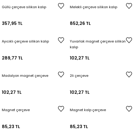
Güllü çerçeve silikon kalıp
Melekli çerçeve silikon kalıp
357,95 TL
852,26 TL
Ayıcıklı çerçeve silikon kalıp
Yuvarlak magnet çerçeve silikon
kalıp
289,77 TL
102,27 TL
Madalyon magnet çerçeve
2li çerçeve
102,27 TL
102,27 TL
Magnet çerçeve
Magnet kalp çerçeve
85,23 TL
85,23 TL