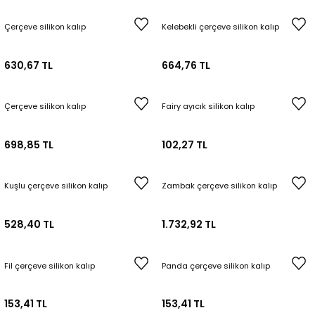
Çerçeve silikon kalıp
Kelebekli çerçeve silikon kalıp
630,67 TL
664,76 TL
Çerçeve silikon kalıp
Fairy ayıcık silikon kalıp
698,85 TL
102,27 TL
Kuşlu çerçeve silikon kalıp
Zambak çerçeve silikon kalıp
528,40 TL
1.732,92 TL
Fil çerçeve silikon kalıp
Panda çerçeve silikon kalıp
153,41 TL
153,41 TL