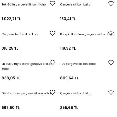
Tek Güllü çerçeve Silikon Kalıp
Çerçeve silikon kalıp
1.022,71 TL
153,41 TL
Çerçevede fil silikon kalıp
Baby kollu tulum çerçeve silikon kalıp
316,25 TL
119,32 TL
En kuşlu tüy detaylı çerçeve silikon
Tüy çerçeve silikon kalıp
kalıp
838,05 TL
809,64 TL
Güllü sunum çerçeve silikon kalıp
Çerçeve silikon kalıp
667,60 TL
255,68 TL