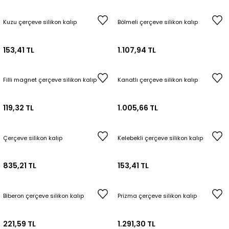
Kuzu çerçeve silikon kalıp
Bölmeli çerçeve silikon kalıp
153,41 TL
1.107,94 TL
Filli magnet çerçeve silikon kalıp
Kanatlı çerçeve silikon kalıp
119,32 TL
1.005,66 TL
Çerçeve silikon kalıp
Kelebekli çerçeve silikon kalıp
835,21 TL
153,41 TL
Biberon çerçeve silikon kalıp
Prizma çerçeve silikon kalıp
221,59 TL
1.291,30 TL