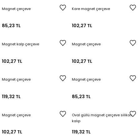
Magnet çerçeve
Kare magnet çerçeve
85,23 TL
102,27 TL
Magnet kalp çerçeve
Magnet çerçeve
102,27 TL
102,27 TL
Magnet çerçeve
Magnet çerçeve
119,32 TL
85,23 TL
Magnet çerçeve
Oval güllü magnet çerçeve silikon
kalıp
102,27 TL
119,32 TL