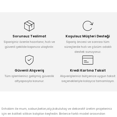
Sorunsuz Teslimat
Koşulsuz Müşteri Desteği
Siparişiniz özenle hazırlanır, hızlı ve
Sipariş öncesi ve sonrası tüm
güvenli şekilde kapınıza ulaştırılır.
süreçlerde hızlı ve çözüm odaklı
destek sunuyoruz.
Güvenli Alışveriş
Kredi Kartına Taksit
Tüm işlemleriniz gelişmiş güvenlik
Alışverişlerinizi bütçenize uygun taksit
altyapısıyla korunur.
seçenekleriyle kolayca tamamlayın.
Enhobim ile mum, sabun,beton,alçı,kokulutaş ve dekoratif üretim projeleriniz
için en kaliteli silikon kalıpları keşfedin. Binlerce farklı model arasından