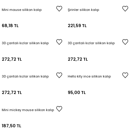
Mini mause silikon kalıp
Şirinler silikon kalıp
68,18 TL
221,59 TL
3D çantalı kızlar silikon kalıp
3D çantalı kızlar silikon kalıp
272,72 TL
272,72 TL
3D çantalı kızlar silikon kalıp
Hello kity ince silikon kalıp
272,72 TL
95,00 TL
Mini mickey mouse silikon kalıp
187,50 TL