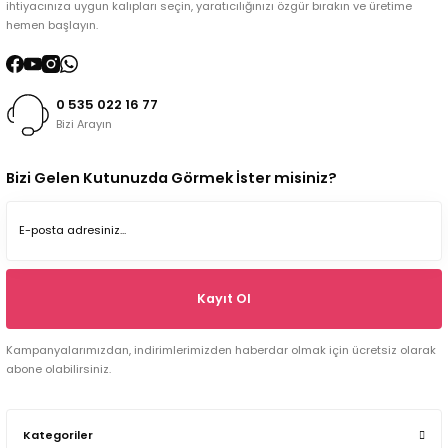
ihtiyacınıza uygun kalıpları seçin, yaratıcılığınızı özgür bırakın ve üretime
hemen başlayın.
0 535 022 16 77
Bizi Arayın
Bizi Gelen Kutunuzda Görmek İster misiniz?
Kayıt Ol
Kampanyalarımızdan, indirimlerimizden haberdar olmak için ücretsiz olarak
abone olabilirsiniz.
Kategoriler