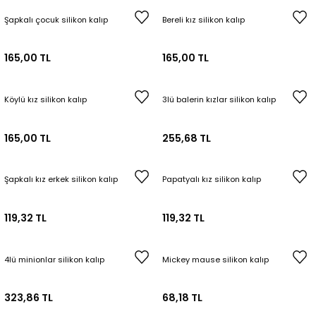
Şapkalı çocuk silikon kalıp
Bereli kız silikon kalıp
165,00 TL
165,00 TL
Köylü kız silikon kalıp
3lü balerin kızlar silikon kalıp
165,00 TL
255,68 TL
Şapkalı kız erkek silikon kalıp
Papatyalı kız silikon kalıp
119,32 TL
119,32 TL
4lü minionlar silikon kalıp
Mickey mause silikon kalıp
323,86 TL
68,18 TL