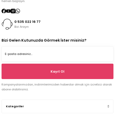
hemen başlayın.
0 535 022 16 77
Bizi Arayın
Bizi Gelen Kutunuzda Görmek İster misiniz?
Kayıt Ol
Kampanyalarımızdan, indirimlerimizden haberdar olmak için ücretsiz olarak
abone olabilirsiniz.
Kategoriler