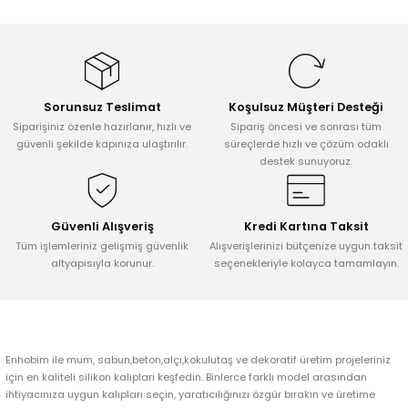
Sorunsuz Teslimat
Koşulsuz Müşteri Desteği
Siparişiniz özenle hazırlanır, hızlı ve
Sipariş öncesi ve sonrası tüm
güvenli şekilde kapınıza ulaştırılır.
süreçlerde hızlı ve çözüm odaklı
destek sunuyoruz.
Güvenli Alışveriş
Kredi Kartına Taksit
Tüm işlemleriniz gelişmiş güvenlik
Alışverişlerinizi bütçenize uygun taksit
altyapısıyla korunur.
seçenekleriyle kolayca tamamlayın.
Enhobim ile mum, sabun,beton,alçı,kokulutaş ve dekoratif üretim projeleriniz
için en kaliteli silikon kalıpları keşfedin. Binlerce farklı model arasından
ihtiyacınıza uygun kalıpları seçin, yaratıcılığınızı özgür bırakın ve üretime