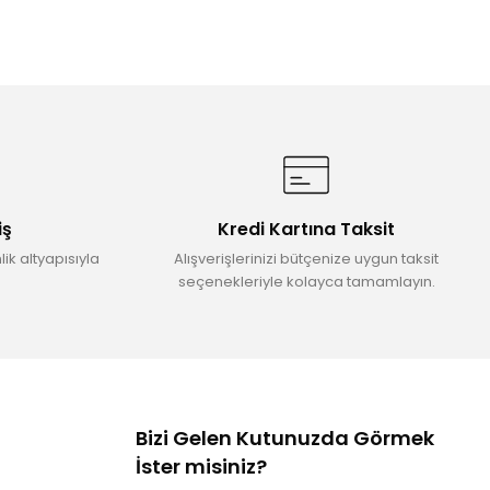
iş
Kredi Kartına Taksit
ik altyapısıyla
Alışverişlerinizi bütçenize uygun taksit
seçenekleriyle kolayca tamamlayın.
Bizi Gelen Kutunuzda Görmek
İster misiniz?