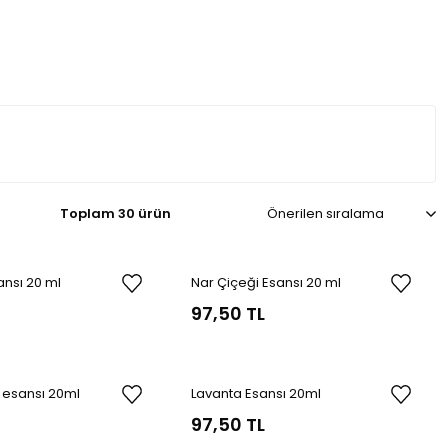
Toplam 30 ürün
ansı 20 ml
Nar Çiçeği Esansı 20 ml
97,50 TL
i esansı 20ml
Lavanta Esansı 20ml
97,50 TL