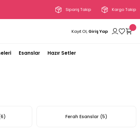
Sipariş Takip
Kargo Takip
Kayıt Ol,
Giriş Yap
eleri
Esanslar
Hazır Setler
(6)
Ferah Esanslar
(5)