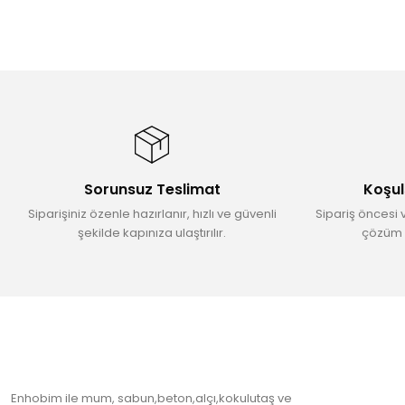
Sorunsuz Teslimat
Koşul
Siparişiniz özenle hazırlanır, hızlı ve güvenli
Sipariş öncesi 
şekilde kapınıza ulaştırılır.
çözüm 
Enhobim ile mum, sabun,beton,alçı,kokulutaş ve