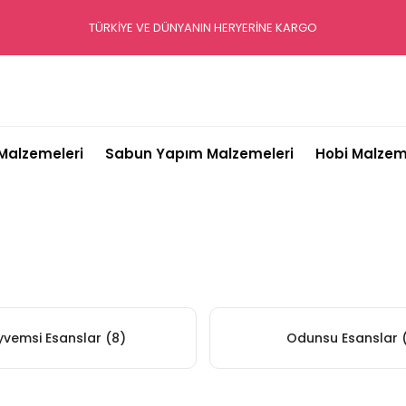
TÜRKİYE VE DÜNYANIN HERYERİNE KARGO
alzemeleri
Sabun Yapım Malzemeleri
Hobi Malzem
yvemsi Esanslar
(8)
Odunsu Esanslar