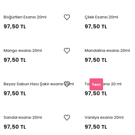
Böğürtlen Esansı 20ml
Çilek Esansı 20ml
97,50 TL
97,50 TL
Mango esansı 20ml
Mandalina esansı 20ml
97,50 TL
97,50 TL
Beyaz Sabun Hacı Şakir esansı 20ml
Tarçın Esansı 20 ml
Yeni
97,50 TL
97,50 TL
Sandal esansı 20ml
Vanilya esansı 20ml
97,50 TL
97,50 TL