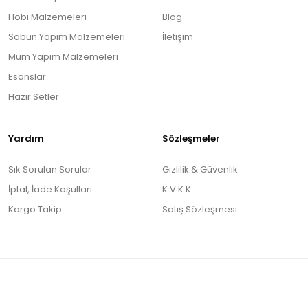
Hobi Malzemeleri
Blog
Sabun Yapım Malzemeleri
İletişim
Mum Yapım Malzemeleri
Esanslar
Hazır Setler
Yardım
Sözleşmeler
Sık Sorulan Sorular
Gizlilik & Güvenlik
İptal, İade Koşulları
K.V.K.K
Kargo Takip
Satış Sözleşmesi