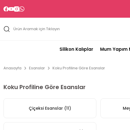
Silikon Kalıplar
Mum Yapım M
Anasayfa
Esanslar
Koku Profiline Göre Esanslar
Koku Profiline Göre Esanslar
Çiçeksi Esanslar
(11)
Me