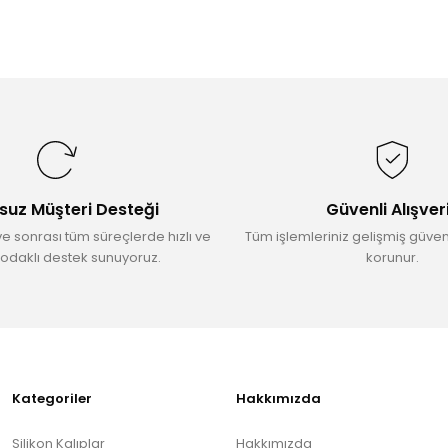
suz Müşteri Desteği
Güvenli Alışver
ve sonrası tüm süreçlerde hızlı ve
Tüm işlemleriniz gelişmiş güvenl
odaklı destek sunuyoruz.
korunur.
Kategoriler
Hakkımızda
Silikon Kalıplar
Hakkımızda