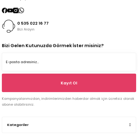
0 535 022 16 77
Bizi Arayın
Bizi Gelen Kutunuzda Görmek İster misiniz?
Kayıt Ol
Kampanyalarımızdan, indirimlerimizden haberdar olmak için ücretsiz olarak
abone olabilirsiniz.
Kategoriler