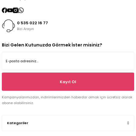
0 535 022 16 77
Bizi Arayın
Bizi Gelen Kutunuzda Görmek İster misiniz?
Kayıt Ol
Kampanyalarımızdan, indirimlerimizden haberdar olmak için ücretsiz olarak
abone olabilirsiniz.
Kategoriler