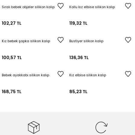
Sıralı bebek objeler silikon kalıp
Kollu kız elbise silikon kalıp
102,27 TL
119,32 TL
Kız bebek şapka silikon kalıp
Bustiyer silikon kalıp
100,57 TL
136,36 TL
Bebek ayakkabı silikon kalıp
Kız elbise silikon kalıp
168,75 TL
85,23 TL