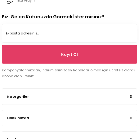
Bizi Arayın
Bizi Gelen Kutunuzda Görmek İster misiniz?
Kayıt Ol
Kampanyalarımızdan, indirimlerimizden haberdar olmak için ücretsiz olarak
abone olabilirsiniz.
Kategoriler
Hakkımızda