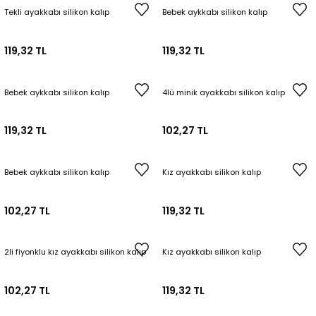
Tekli ayakkabı silikon kalıp
Bebek aykkabı silikon kalıp
119,32 TL
119,32 TL
Bebek aykkabı silikon kalıp
4lü minik ayakkabı silikon kalıp
119,32 TL
102,27 TL
Bebek aykkabı silikon kalıp
Kız ayakkabı silikon kalıp
102,27 TL
119,32 TL
2li fiyonklu kız ayakkabı silikon kalıp
Kız ayakkabı silikon kalıp
102,27 TL
119,32 TL