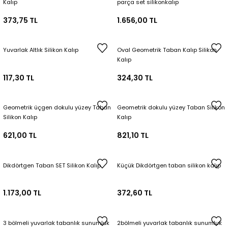
Kalıp
parça set silikonkalıp
373,75 TL
1.656,00 TL
Yuvarlak Altlık Silikon Kalıp
Oval Geometrik Taban Kalıp Silikon
Kalıp
117,30 TL
324,30 TL
Geometrik üçgen dokulu yüzey Taban
Geometrik dokulu yüzey Taban Silikon
Silikon Kalıp
Kalıp
621,00 TL
821,10 TL
Dikdörtgen Taban SET Silikon Kalıp
Küçük Dikdörtgen taban silikon kalıp
1.173,00 TL
372,60 TL
3 bölmeli yuvarlak tabanlık sunumluk
2bölmeli yuvarlak tabanlık sunumluk