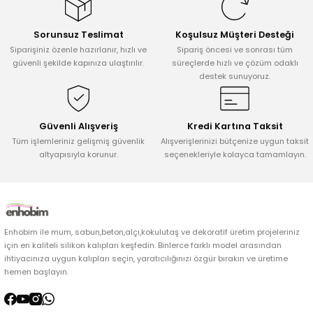
Sorunsuz Teslimat
Koşulsuz Müşteri Desteği
Siparişiniz özenle hazırlanır, hızlı ve
Sipariş öncesi ve sonrası tüm
güvenli şekilde kapınıza ulaştırılır.
süreçlerde hızlı ve çözüm odaklı
destek sunuyoruz.
Güvenli Alışveriş
Kredi Kartına Taksit
Tüm işlemleriniz gelişmiş güvenlik
Alışverişlerinizi bütçenize uygun taksit
altyapısıyla korunur.
seçenekleriyle kolayca tamamlayın.
Enhobim ile mum, sabun,beton,alçı,kokulutaş ve dekoratif üretim projeleriniz
için en kaliteli silikon kalıpları keşfedin. Binlerce farklı model arasından
ihtiyacınıza uygun kalıpları seçin, yaratıcılığınızı özgür bırakın ve üretime
hemen başlayın.