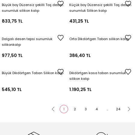
Büyük boy Düzensiz şekilli Taş desen
Küçük boy Düzensiz şekilli Taş desen
sunumluk silikon kalıp
sunumluk Silikon kalıp
833,75 TL
431,25 TL
Dalgalı desen tepsi sunumluk
Orta Dikdörtgen Taban silikon kalıp
silikonkalıp
977,50 TL
386,40 TL
Büyük Dikdörtgen Taban Silikon kalıp
Dikdörtgen kasa taban sunumluk
silikon kalıp
545,10 TL
1.190,25 TL
1
2
3
4
..
24