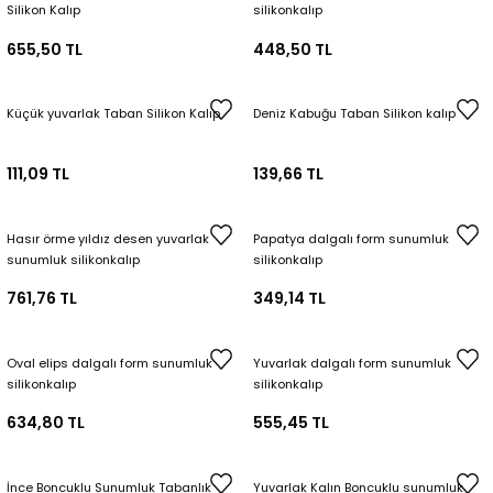
Silikon Kalıp
silikonkalıp
655,50 TL
448,50 TL
Küçük yuvarlak Taban Silikon Kalıp
Deniz Kabuğu Taban Silikon kalıp
111,09 TL
139,66 TL
Hasır örme yıldız desen yuvarlak
Papatya dalgalı form sunumluk
sunumluk silikonkalıp
silikonkalıp
761,76 TL
349,14 TL
Oval elips dalgalı form sunumluk
Yuvarlak dalgalı form sunumluk
silikonkalıp
silikonkalıp
634,80 TL
555,45 TL
İnce Boncuklu Sunumluk Tabanlık
Yuvarlak Kalın Boncuklu sunumluk