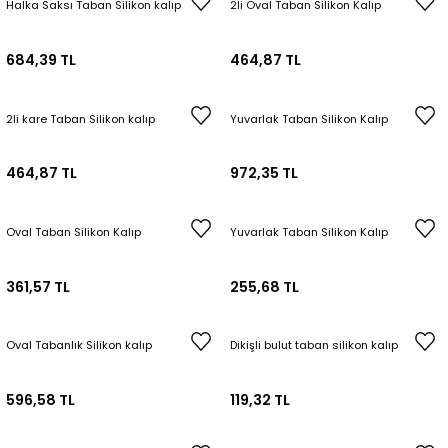
Halka Saksı Taban Silikon kalıp
2li Oval Taban Silikon Kalıp
684,39 TL
464,87 TL
2li kare Taban Silikon kalıp
Yuvarlak Taban Silikon Kalıp
464,87 TL
972,35 TL
Oval Taban Silikon Kalıp
Yuvarlak Taban Silikon Kalıp
361,57 TL
255,68 TL
Oval Tabanlık Silikon kalıp
Dikişli bulut taban silikon kalıp
596,58 TL
119,32 TL