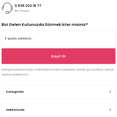
0 535 022 16 77
Bizi Arayın
Bizi Gelen Kutunuzda Görmek İster misiniz?
Kayıt Ol
Kampanyalarımızdan, indirimlerimizden haberdar olmak için ücretsiz olarak
abone olabilirsiniz.
Kategoriler
Hakkımızda