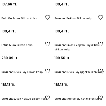
137,66 TL
130,41 TL
Kalp Gül Mum Silikon Kalıp
Sukulent Kaktus Silikon kalıp
130,41 TL
130,41 TL
Lotus Mum Silikon Kalıp
Sukulent Dikenli Yaprak Büyük boy
silikon kalıp
239,09 TL
199,50 TL
Sukulent Büyük Boy Silikon kalıp
Sukulent Büyük Boy Çiçek Silikon Kalıp
181,13 TL
181,13 TL
Sukulent Buyuk Kaktüs Silikon kalıp
Sukulent Kaktüs 9lu Set silikon Kalıp