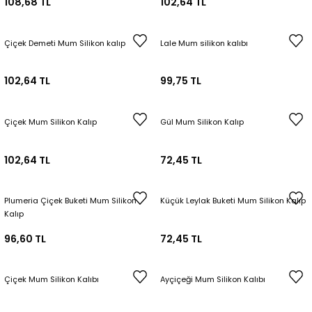
108,68 TL
102,64 TL
Çiçek Demeti Mum Silikon kalıp
Lale Mum silikon kalıbı
102,64 TL
99,75 TL
Çiçek Mum Silikon Kalıp
Gül Mum Silikon Kalıp
102,64 TL
72,45 TL
Plumeria Çiçek Buketi Mum Silikon
Küçük Leylak Buketi Mum Silikon Kalıp
Kalıp
96,60 TL
72,45 TL
Çiçek Mum Silikon Kalıbı
Ayçiçeği Mum Silikon Kalıbı