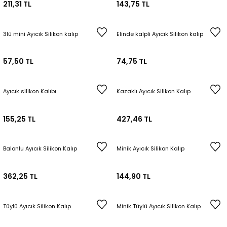
211,31 TL
143,75 TL
3lü mini Ayıcık Silikon kalıp
Elinde kalpli Ayıcık Silikon kalıp
57,50 TL
74,75 TL
Ayıcık silikon Kalıbı
Kazaklı Ayıcık Silikon Kalıp
155,25 TL
427,46 TL
Balonlu Ayıcık Silikon Kalıp
Minik Ayıcık Silikon Kalıp
362,25 TL
144,90 TL
Tüylü Ayıcık Silikon Kalıp
Minik Tüylü Ayıcık Silikon Kalıp