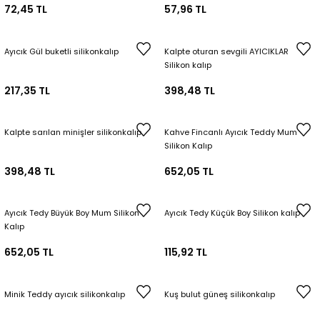
72,45 TL
57,96 TL
Ayıcık Gül buketli silikonkalıp
Kalpte oturan sevgili AYICIKLAR
Silikon kalıp
217,35 TL
398,48 TL
Kalpte sarılan minişler silikonkalıp
Kahve Fincanlı Ayıcık Teddy Mum
Silikon Kalıp
398,48 TL
652,05 TL
Ayıcık Tedy Büyük Boy Mum Silikon
Ayıcık Tedy Küçük Boy Silikon kalıp
Kalıp
652,05 TL
115,92 TL
Minik Teddy ayıcık silikonkalıp
Kuş bulut güneş silikonkalıp