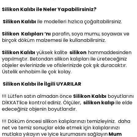
Silikon Kalıbı ile Neler Yapabilirsiniz?
Silikon Kalıbı
ile modelleri hızlıca çoğaltabilirsiniz.
Silikon
Kalıpları ‘nı
parafin, soya mumu, soyawax ve
birçok döküm malzemesi ile kullanabilirsiniz.
Silikon Kalıbı
yüksek kalite
silikon
hammaddesinden
yapılmıştır. Betondan silikon kalıpları ile üreteceğiniz
objeler evlerinizde ve ofislerinizde çok şık duracaktır.
Üstelik enhobim ile çok kolay.
Silikon Kalıbı ile İlgili UYARILAR
!!! Lütfen satın almadan önce
Silikon Kalıbı
boyutlarını
DİKKATlice kontrol ediniz. Ölçüler,
silikon kalıp
ile elde
edeceğiniz objenin boyutlarıdır.
!!! Döküm öncesi silikon kalıplarınızı temizleyiniz. daha
net ve temiz sonuçlar elde etmek için kalıplarınızı
mutlaka yıkayın ve iyice kurumasını sağlayın
Mum