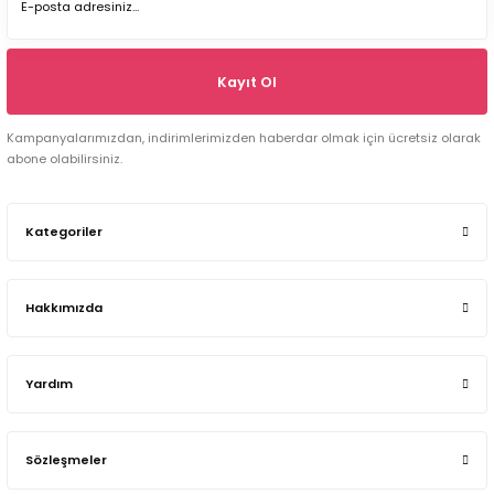
Kayıt Ol
Kampanyalarımızdan, indirimlerimizden haberdar olmak için ücretsiz olarak
abone olabilirsiniz.
Kategoriler
Hakkımızda
Yardım
Sözleşmeler