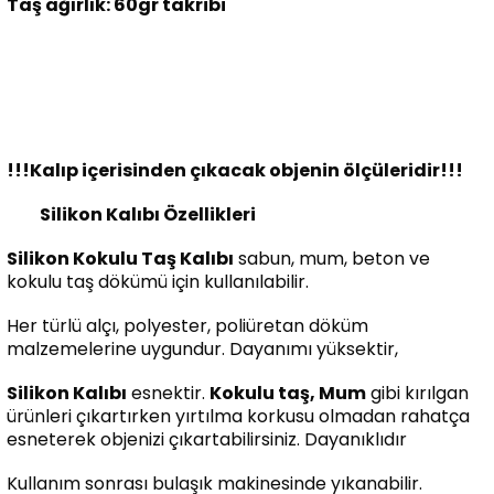
Taş ağırlık: 60gr takribi
!!!Kalıp içerisinden çıkacak objenin ölçüleridir!!!
Silikon Kalıbı Özellikleri
Silikon Kokulu Taş Kalıbı
sabun, mum, beton ve
kokulu taş dökümü için kullanılabilir.
Her türlü alçı, polyester, poliüretan döküm
malzemelerine uygundur. Dayanımı yüksektir,
Silikon Kalıbı
esnektir.
Kokulu taş, Mum
gibi kırılgan
ürünleri çıkartırken yırtılma korkusu olmadan rahatça
esneterek objenizi çıkartabilirsiniz. Dayanıklıdır
Kullanım sonrası bulaşık makinesinde yıkanabilir.