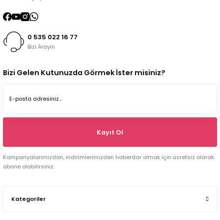
0 535 022 16 77
Bizi Arayın
Bizi Gelen Kutunuzda Görmek İster misiniz?
Kayıt Ol
Kampanyalarımızdan, indirimlerimizden haberdar olmak için ücretsiz olarak
abone olabilirsiniz.
Kategoriler