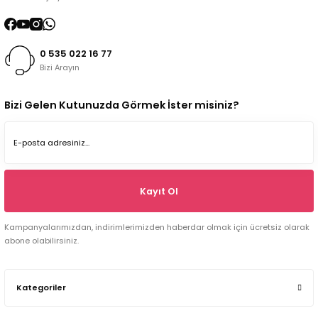
0 535 022 16 77
Bizi Arayın
Bizi Gelen Kutunuzda Görmek İster misiniz?
Kayıt Ol
Kampanyalarımızdan, indirimlerimizden haberdar olmak için ücretsiz olarak
abone olabilirsiniz.
Kategoriler