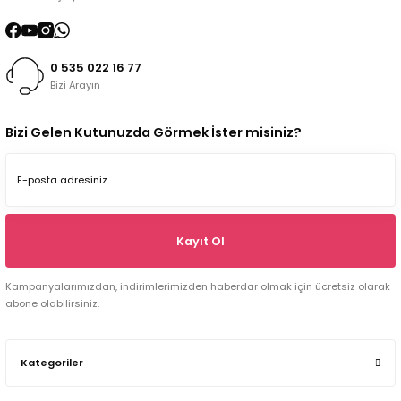
0 535 022 16 77
Bizi Arayın
Bizi Gelen Kutunuzda Görmek İster misiniz?
Kayıt Ol
Kampanyalarımızdan, indirimlerimizden haberdar olmak için ücretsiz olarak
abone olabilirsiniz.
Kategoriler