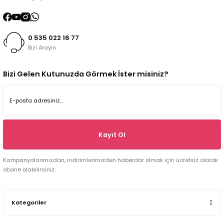
0 535 022 16 77
Bizi Arayın
Bizi Gelen Kutunuzda Görmek İster misiniz?
Kayıt Ol
Kampanyalarımızdan, indirimlerimizden haberdar olmak için ücretsiz olarak
abone olabilirsiniz.
Kategoriler