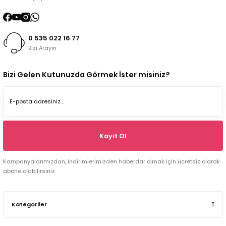
0 535 022 16 77
Bizi Arayın
Bizi Gelen Kutunuzda Görmek İster misiniz?
Kayıt Ol
Kampanyalarımızdan, indirimlerimizden haberdar olmak için ücretsiz olarak
abone olabilirsiniz.
Kategoriler