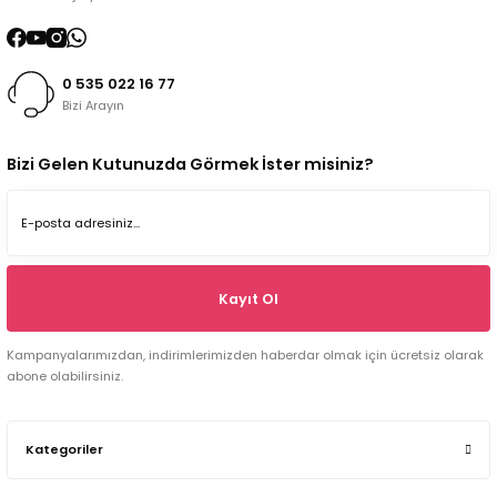
0 535 022 16 77
Bizi Arayın
Bizi Gelen Kutunuzda Görmek İster misiniz?
Kayıt Ol
Kampanyalarımızdan, indirimlerimizden haberdar olmak için ücretsiz olarak
abone olabilirsiniz.
Kategoriler