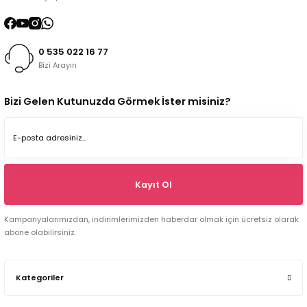
0 535 022 16 77
Bizi Arayın
Bizi Gelen Kutunuzda Görmek İster misiniz?
Kayıt Ol
Kampanyalarımızdan, indirimlerimizden haberdar olmak için ücretsiz olarak
abone olabilirsiniz.
Kategoriler