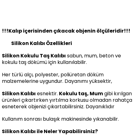
!!!Kalıp içerisinden çıkacak objenin ölçüleridir!!!
Silikon Kalıbı Özellikleri
Silikon Kokulu Taş Kalıbı
sabun, mum, beton ve
kokulu taş dökümü için kullanılabilir.
Her türlü alçı, polyester, poliüretan döküm
malzemelerine uygundur. Dayanımı yüksektir,
Silikon Kalıbı
esnektir.
Kokulu taş, Mum
gibi kırılgan
ürünleri çıkartırken yırtılma korkusu olmadan rahatça
esneterek objenizi çıkartabilirsiniz. Dayanıklıdır
Kullanım sonrası bulaşık makinesinde yıkanabilir.
Silikon Kalıbı ile Neler Yapabilirsiniz?