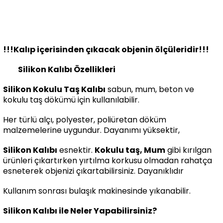
!!!Kalıp içerisinden çıkacak objenin ölçüleridir!!!
Silikon Kalıbı Özellikleri
Silikon Kokulu Taş Kalıbı
sabun, mum, beton ve
kokulu taş dökümü için kullanılabilir.
Her türlü alçı, polyester, poliüretan döküm
malzemelerine uygundur. Dayanımı yüksektir,
Silikon Kalıbı
esnektir.
Kokulu taş, Mum
gibi kırılgan
ürünleri çıkartırken yırtılma korkusu olmadan rahatça
esneterek objenizi çıkartabilirsiniz. Dayanıklıdır
Kullanım sonrası bulaşık makinesinde yıkanabilir.
Silikon Kalıbı ile Neler Yapabilirsiniz?