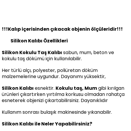
!!!Kalıp içerisinden çıkacak objenin ölçüleridir!!!
Silikon Kalıbı Özellikleri
Silikon Kokulu Taş Kalıbı
sabun, mum, beton ve
kokulu taş dökümü için kullanılabilir.
Her türlü alçı, polyester, poliüretan döküm
malzemelerine uygundur. Dayanımı yüksektir,
Silikon Kalıbı
esnektir.
Kokulu taş, Mum
gibi kırılgan
ürünleri çıkartırken yırtılma korkusu olmadan rahatça
esneterek objenizi çıkartabilirsiniz. Dayanıklıdır
Kullanım sonrası bulaşık makinesinde yıkanabilir.
Silikon Kalıbı ile Neler Yapabilirsiniz?