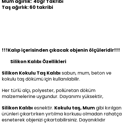
Mum ağırlık: 40gr Takribi
Taş ağırlık: 60 takribi
!!!Kalıp içerisinden çıkacak objenin ölçüleridir!!!
Silikon Kalıbı Özellikleri
Silikon Kokulu Taş Kalıbı
sabun, mum, beton ve
kokulu taş dökümü için kullanılabilir.
Her türlü alçı, polyester, poliüretan döküm
malzemelerine uygundur. Dayanımı yüksektir,
Silikon Kalıbı
esnektir.
Kokulu taş, Mum
gibi kırılgan
ürünleri çıkartırken yırtılma korkusu olmadan rahatça
esneterek objenizi çıkartabilirsiniz. Dayanıklıdır