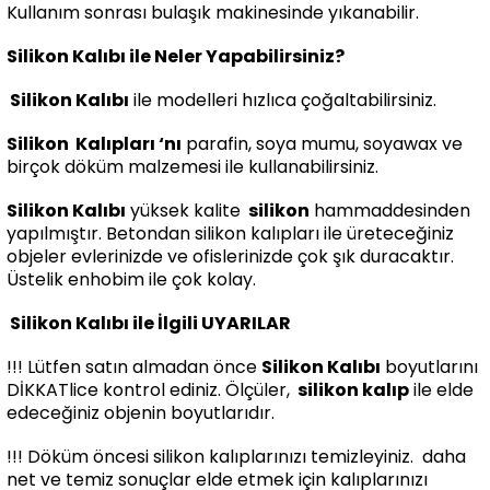
Kullanım sonrası bulaşık makinesinde yıkanabilir.
Silikon Kalıbı ile Neler Yapabilirsiniz?
Silikon Kalıbı
ile modelleri hızlıca çoğaltabilirsiniz.
Silikon
Kalıpları ‘nı
parafin, soya mumu, soyawax ve
birçok döküm malzemesi ile kullanabilirsiniz.
Silikon Kalıbı
yüksek kalite
silikon
hammaddesinden
yapılmıştır. Betondan silikon kalıpları ile üreteceğiniz
objeler evlerinizde ve ofislerinizde çok şık duracaktır.
Üstelik enhobim ile çok kolay.
Silikon Kalıbı ile İlgili UYARILAR
!!! Lütfen satın almadan önce
Silikon Kalıbı
boyutlarını
DİKKATlice kontrol ediniz. Ölçüler,
silikon kalıp
ile elde
edeceğiniz objenin boyutlarıdır.
!!! Döküm öncesi silikon kalıplarınızı temizleyiniz. daha
net ve temiz sonuçlar elde etmek için kalıplarınızı