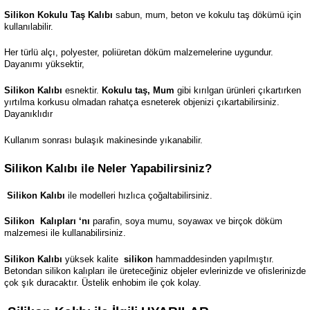
Silikon Kokulu Taş Kalıbı
sabun, mum, beton ve kokulu taş dökümü için
kullanılabilir.
Her türlü alçı, polyester, poliüretan döküm malzemelerine uygundur.
Dayanımı yüksektir,
Silikon Kalıbı
esnektir.
Kokulu taş, Mum
gibi kırılgan ürünleri çıkartırken
yırtılma korkusu olmadan rahatça esneterek objenizi çıkartabilirsiniz.
Dayanıklıdır
Kullanım sonrası bulaşık makinesinde yıkanabilir.
Silikon Kalıbı ile Neler Yapabilirsiniz?
Silikon Kalıbı
ile modelleri hızlıca çoğaltabilirsiniz.
Silikon
Kalıpları ‘nı
parafin, soya mumu, soyawax ve birçok döküm
malzemesi ile kullanabilirsiniz.
Silikon Kalıbı
yüksek kalite
silikon
hammaddesinden yapılmıştır.
Betondan silikon kalıpları ile üreteceğiniz objeler evlerinizde ve ofislerinizde
çok şık duracaktır. Üstelik enhobim ile çok kolay.