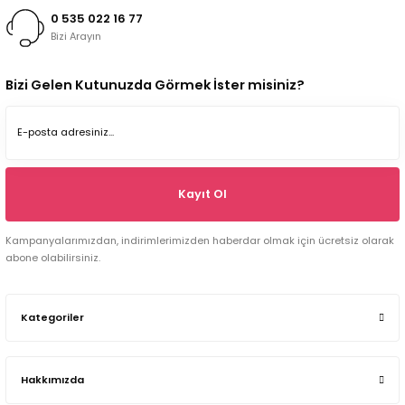
0 535 022 16 77
Bizi Arayın
Bizi Gelen Kutunuzda Görmek İster misiniz?
Kayıt Ol
Kampanyalarımızdan, indirimlerimizden haberdar olmak için ücretsiz olarak
abone olabilirsiniz.
Kategoriler
Hakkımızda