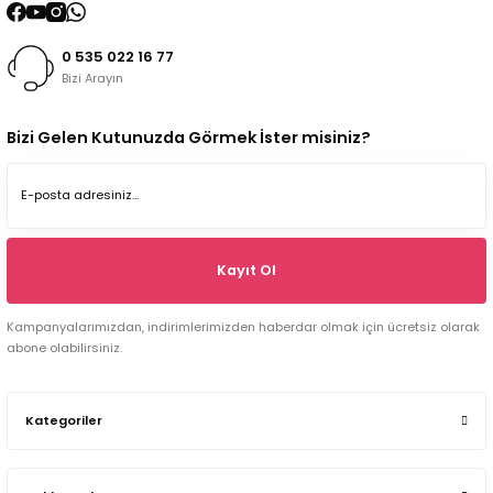
0 535 022 16 77
Bizi Arayın
Bizi Gelen Kutunuzda Görmek İster misiniz?
Kayıt Ol
Kampanyalarımızdan, indirimlerimizden haberdar olmak için ücretsiz olarak
abone olabilirsiniz.
Kategoriler