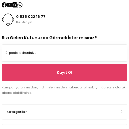
0 535 022 16 77
Bizi Arayın
Bizi Gelen Kutunuzda Görmek İster misiniz?
Kayıt Ol
Kampanyalarımızdan, indirimlerimizden haberdar olmak için ücretsiz olarak
abone olabilirsiniz.
Kategoriler