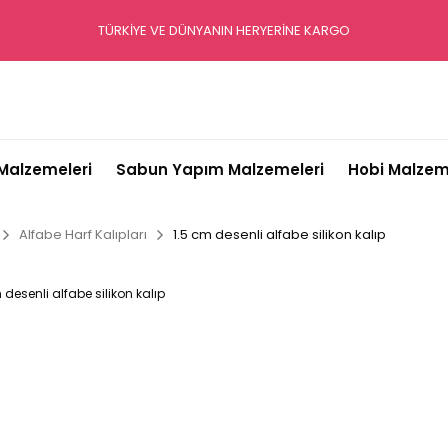
TÜRKİYE VE DÜNYANIN HERYERİNE KARGO
alzemeleri
Sabun Yapım Malzemeleri
Hobi Malzem
Alfabe Harf Kalıpları
1.5 cm desenli alfabe silikon kalıp