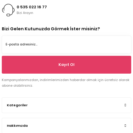
0 535 022 16 77
Bizi Arayın
Bizi Gelen Kutunuzda Görmek İster misiniz?
Kayıt Ol
Kampanyalarımızdan, indirimlerimizden haberdar olmak için ücretsiz olarak
abone olabilirsiniz.
Kategoriler
Hakkımızda