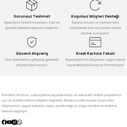
Görüş ve önerileriniz için teşekkür ederiz.
Sorunsuz Teslimat
Koşulsuz Müşteri Desteği
Ürün resmi kalitesiz, bozuk veya görüntülenemiyor.
Siparişiniz özenle hazırlanır, hızlı ve
Sipariş öncesi ve sonrası tüm
Ürün açıklamasında eksik bilgiler bulunuyor.
güvenli şekilde kapınıza ulaştırılır.
süreçlerde hızlı ve çözüm odaklı
destek sunuyoruz.
Ürün bilgilerinde hatalar bulunuyor.
Ürün fiyatı diğer sitelerden daha pahalı.
Bu ürüne benzer farklı alternatifler olmalı.
Güvenli Alışveriş
Kredi Kartına Taksit
Tüm işlemleriniz gelişmiş güvenlik
Alışverişlerinizi bütçenize uygun taksit
altyapısıyla korunur.
seçenekleriyle kolayca tamamlayın.
Gönder
Enhobim ile mum, sabun,beton,alçı,kokulutaş ve dekoratif üretim projeleriniz
için en kaliteli silikon kalıpları keşfedin. Binlerce farklı model arasından
ihtiyacınıza uygun kalıpları seçin, yaratıcılığınızı özgür bırakın ve üretime
hemen başlayın.