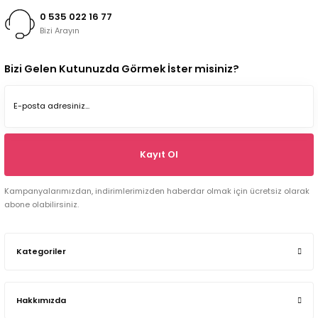
0 535 022 16 77
Bizi Arayın
Bizi Gelen Kutunuzda Görmek İster misiniz?
Kayıt Ol
Kampanyalarımızdan, indirimlerimizden haberdar olmak için ücretsiz olarak
abone olabilirsiniz.
Kategoriler
Hakkımızda