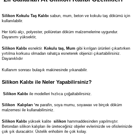
Silikon Kokulu Taş Kalıbı
sabun, mum, beton ve kokulu taş dökümü için
kullanılabilir.
Her türlü alçı, polyester, poliüretan döküm malzemelerine uygundur.
Dayanımı yüksektir,
Silikon Kalıbı
esnektir.
Kokulu taş, Mum
gibi kırılgan ürünleri çıkartırken
yırtılma korkusu olmadan rahatça esneterek objenizi çıkartabilirsiniz.
Dayanıklıdır
Kullanım sonrası bulaşık makinesinde yıkanabilir.
Silikon Kalıbı ile Neler Yapabilirsiniz?
Silikon Kalıbı
ile modelleri hızlıca çoğaltabilirsiniz.
Silikon
Kalıpları ‘nı
parafin, soya mumu, soyawax ve birçok döküm
malzemesi ile kullanabilirsiniz.
Silikon Kalıbı
yüksek kalite
silikon
hammaddesinden yapılmıştır.
Betondan silikon kalıpları ile üreteceğiniz objeler evlerinizde ve ofislerinizde
çok şık duracaktır. Üstelik enhobim ile çok kolay.