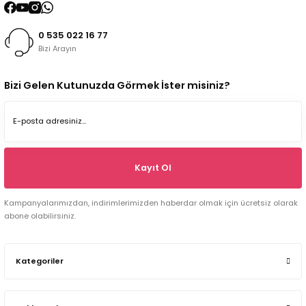
0 535 022 16 77
Bizi Arayın
Bizi Gelen Kutunuzda Görmek İster misiniz?
Kayıt Ol
Kampanyalarımızdan, indirimlerimizden haberdar olmak için ücretsiz olarak
abone olabilirsiniz.
Kategoriler