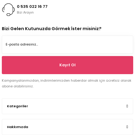
0 535 022 16 77
Bizi Arayın
Bizi Gelen Kutunuzda Görmek İster misiniz?
Kayıt Ol
Kampanyalarımızdan, indirimlerimizden haberdar olmak için ücretsiz olarak
abone olabilirsiniz.
Kategoriler
Hakkımızda