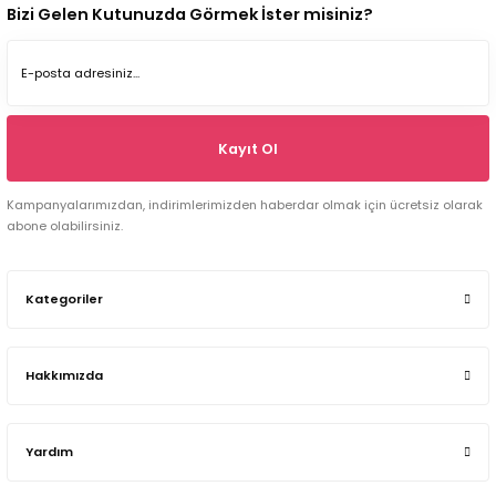
Bizi Gelen Kutunuzda Görmek İster misiniz?
Kayıt Ol
Kampanyalarımızdan, indirimlerimizden haberdar olmak için ücretsiz olarak
abone olabilirsiniz.
Kategoriler
Hakkımızda
Yardım