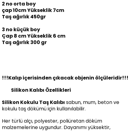
2 no orta boy
çap 10cm Yükseklik 7cm
Taş ağırlık 450gr
3 no küçük boy
Çap 8 cm Yükseklik 6 cm
Taş ağırlık 300 gr
!!!Kalıp içerisinden çıkacak objenin ölçüleridir!!!
Silikon Kalıbı Özellikleri
Silikon Kokulu Taş Kalıbı
sabun, mum, beton ve
kokulu taş dökümü için kullanılabilir.
Her türlü alçı, polyester, poliüretan döküm
malzemelerine uygundur. Dayanımı yüksektir,