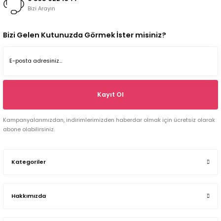
Bizi Arayın
Bizi Gelen Kutunuzda Görmek İster misiniz?
Kayıt Ol
Kampanyalarımızdan, indirimlerimizden haberdar olmak için ücretsiz olarak
abone olabilirsiniz.
Kategoriler
Hakkımızda