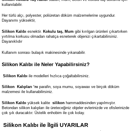
kullanılabilir.
Her türlü alçı, polyester, poliüretan döküm malzemelerine uygundur.
Dayanımı yüksektir,
Silikon Kalıbı
esnektir.
Kokulu taş, Mum
gibi kırılgan ürünleri çıkartırken
yırtılma korkusu olmadan rahatça esneterek objenizi çıkartabilirsiniz.
Dayanıklıdır
Kullanım sonrası bulaşık makinesinde yıkanabilir.
Silikon Kalıbı ile Neler Yapabilirsiniz?
Silikon Kalıbı
ile modelleri hızlıca çoğaltabilirsiniz.
Silikon
Kalıpları ‘nı
parafin, soya mumu, soyawax ve birçok döküm
malzemesi ile kullanabilirsiniz.
Silikon Kalıbı
yüksek kalite
silikon
hammaddesinden yapılmıştır.
Betondan silikon kalıpları ile üreteceğiniz objeler evlerinizde ve ofislerinizde
çok şık duracaktır. Üstelik enhobim ile çok kolay.
Silikon Kalıbı ile İlgili UYARILAR