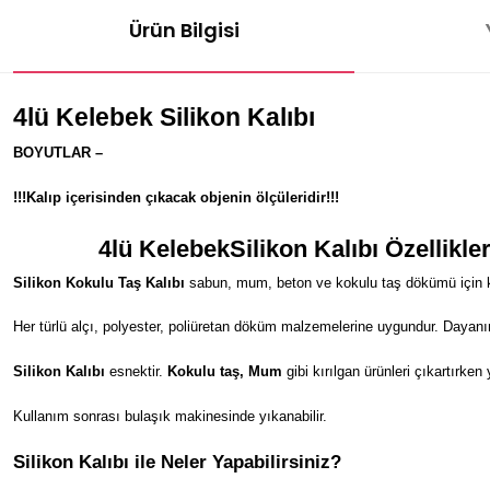
Ürün Bilgisi
4lü Kelebek Silikon Kalıbı
BOYUTLAR –
!!!Kalıp içerisinden çıkacak objenin ölçüleridir!!!
4lü Kelebek
Silikon Kalıbı Özellikler
Silikon Kokulu Taş Kalıbı
sabun, mum, beton ve kokulu taş dökümü için kul
Her türlü alçı, polyester, poliüretan döküm malzemelerine uygundur. Dayanı
Silikon Kalıbı
esnektir.
Kokulu taş, Mum
gibi kırılgan ürünleri çıkartırken
Kullanım sonrası bulaşık makinesinde yıkanabilir.
Silikon Kalıbı ile Neler Yapabilirsiniz?