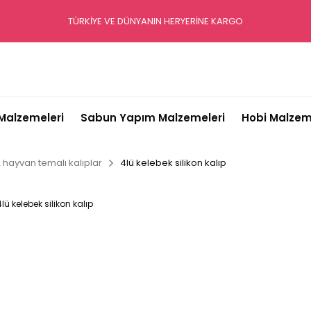
TÜRKİYE VE DÜNYANIN HERYERİNE KARGO
alzemeleri
Sabun Yapım Malzemeleri
Hobi Malzem
& hayvan temalı kalıplar
4lü kelebek silikon kalıp