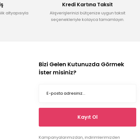
iş
Kredi Kartına Taksit
ik altyapısıyla
Alışverişlerinizi bütçenize uygun taksit
seçenekleriyle kolayca tamamlayın.
Bizi Gelen Kutunuzda Görmek
İster misiniz?
Kayıt Ol
Kampanyalarımızdan, indirimlerimizden