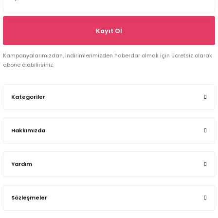
Kayıt Ol
Kampanyalarımızdan, indirimlerimizden haberdar olmak için ücretsiz olarak
abone olabilirsiniz.
Kategoriler
Hakkımızda
Yardım
Sözleşmeler