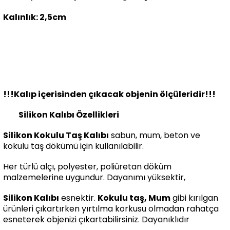
Kalınlık: 2,5cm
!!!Kalıp içerisinden çıkacak objenin ölçüleridir!!!
Silikon Kalıbı Özellikleri
Silikon Kokulu Taş Kalıbı
sabun, mum, beton ve
kokulu taş dökümü için kullanılabilir.
Her türlü alçı, polyester, poliüretan döküm
malzemelerine uygundur. Dayanımı yüksektir,
Silikon Kalıbı
esnektir.
Kokulu taş, Mum
gibi kırılgan
ürünleri çıkartırken yırtılma korkusu olmadan rahatça
esneterek objenizi çıkartabilirsiniz. Dayanıklıdır