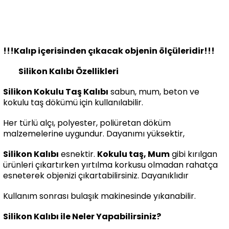
!!!Kalıp içerisinden çıkacak objenin ölçüleridir!!!
Silikon Kalıbı Özellikleri
Silikon Kokulu Taş Kalıbı
sabun, mum, beton ve
kokulu taş dökümü için kullanılabilir.
Her türlü alçı, polyester, poliüretan döküm
malzemelerine uygundur. Dayanımı yüksektir,
Silikon Kalıbı
esnektir.
Kokulu taş, Mum
gibi kırılgan
ürünleri çıkartırken yırtılma korkusu olmadan rahatça
esneterek objenizi çıkartabilirsiniz. Dayanıklıdır
Kullanım sonrası bulaşık makinesinde yıkanabilir.
Silikon Kalıbı ile Neler Yapabilirsiniz?