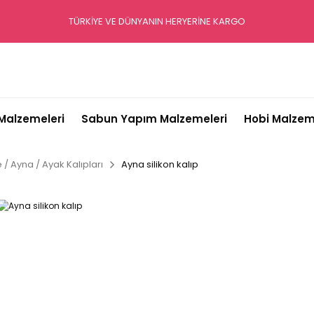
TÜRKİYE VE DÜNYANIN HERYERİNE KARGO
alzemeleri
Sabun Yapım Malzemeleri
Hobi Malzem
/ Ayna / Ayak Kalıpları
Ayna silikon kalıp