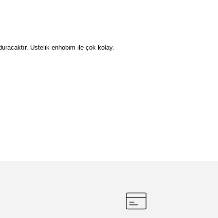
duracaktır. Üstelik enhobim ile çok kolay.
.
etebilirsiniz.