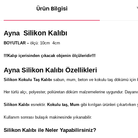
Ürün Bilgisi
Silikon Kalıbı
Ayna
BOYUTLAR –
ölçü: 10cm
4
cm
!!!Kalıp içerisinden çıkacak objenin ölçüleridir!!!
Ayna
Silikon Kalıbı Özellikleri
Silikon Kokulu Taş Kalıbı
sabun, mum, beton ve kokulu taş dökümü için kul
Her türlü alçı, polyester, poliüretan döküm malzemelerine uygundur. Dayanı
Silikon Kalıbı
esnektir.
Kokulu taş, Mum
gibi kırılgan ürünleri çıkartırken
Kullanım sonrası bulaşık makinesinde yıkanabilir.
Silikon Kalıbı ile Neler Yapabilirsiniz?