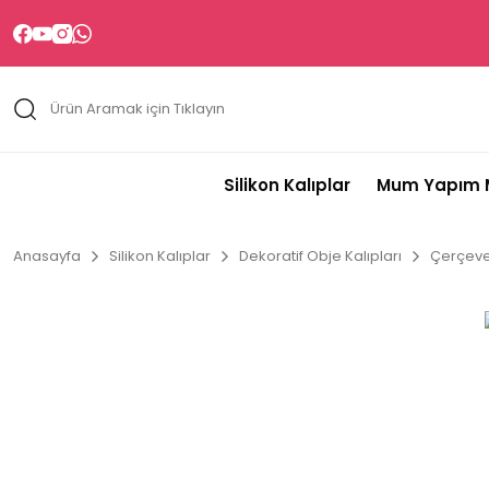
Silikon Kalıplar
Mum Yapım M
Anasayfa
Silikon Kalıplar
Dekoratif Obje Kalıpları
Çerçeve 