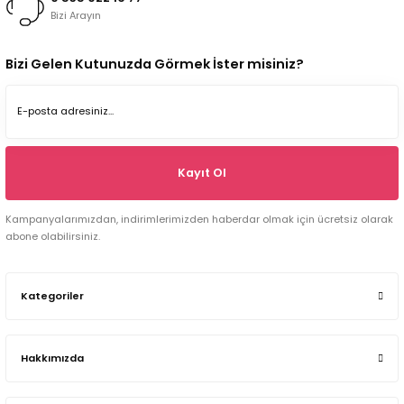
Bizi Arayın
Bizi Gelen Kutunuzda Görmek İster misiniz?
Kayıt Ol
Kampanyalarımızdan, indirimlerimizden haberdar olmak için ücretsiz olarak
abone olabilirsiniz.
Kategoriler
Hakkımızda