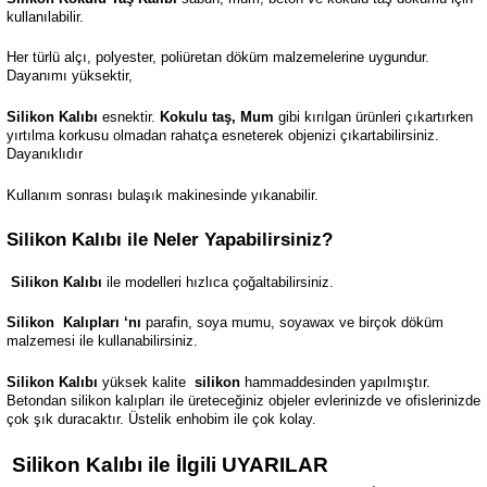
kullanılabilir.
Her türlü alçı, polyester, poliüretan döküm malzemelerine uygundur.
Dayanımı yüksektir,
Silikon Kalıbı
esnektir.
Kokulu taş, Mum
gibi kırılgan ürünleri çıkartırken
yırtılma korkusu olmadan rahatça esneterek objenizi çıkartabilirsiniz.
Dayanıklıdır
Kullanım sonrası bulaşık makinesinde yıkanabilir.
Silikon Kalıbı ile Neler Yapabilirsiniz?
Silikon Kalıbı
ile modelleri hızlıca çoğaltabilirsiniz.
Silikon
Kalıpları ‘nı
parafin, soya mumu, soyawax ve birçok döküm
malzemesi ile kullanabilirsiniz.
Silikon Kalıbı
yüksek kalite
silikon
hammaddesinden yapılmıştır.
Betondan silikon kalıpları ile üreteceğiniz objeler evlerinizde ve ofislerinizde
çok şık duracaktır. Üstelik enhobim ile çok kolay.
Silikon Kalıbı ile İlgili UYARILAR