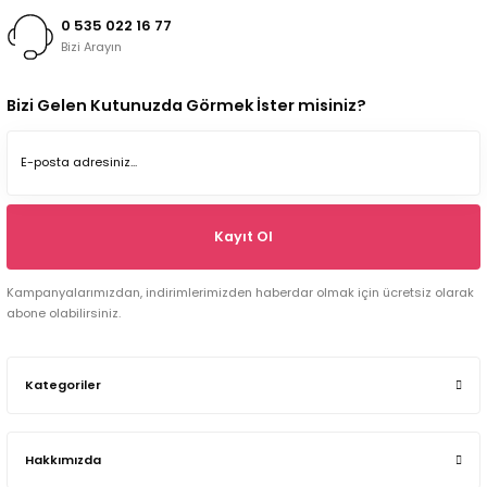
0 535 022 16 77
Bizi Arayın
Bizi Gelen Kutunuzda Görmek İster misiniz?
Kayıt Ol
Kampanyalarımızdan, indirimlerimizden haberdar olmak için ücretsiz olarak
abone olabilirsiniz.
Kategoriler
Hakkımızda