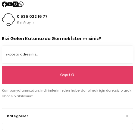
0 535 022 16 77
Bizi Arayın
Bizi Gelen Kutunuzda Görmek İster misiniz?
Kayıt Ol
Kampanyalarımızdan, indirimlerimizden haberdar olmak için ücretsiz olarak
abone olabilirsiniz.
Kategoriler