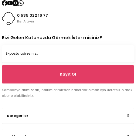
0 535 022 16 77
Bizi Arayın
Bizi Gelen Kutunuzda Görmek İster misiniz?
Kayıt Ol
Kampanyalarımızdan, indirimlerimizden haberdar olmak için ücretsiz olarak
abone olabilirsiniz.
Kategoriler