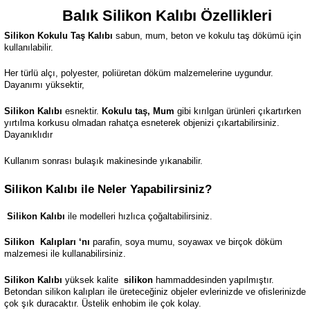
Balık
Silikon Kalıbı Özellikleri
Silikon Kokulu Taş Kalıbı
sabun, mum, beton ve kokulu taş dökümü için
kullanılabilir.
Her türlü alçı, polyester, poliüretan döküm malzemelerine uygundur.
Dayanımı yüksektir,
Silikon Kalıbı
esnektir.
Kokulu taş, Mum
gibi kırılgan ürünleri çıkartırken
yırtılma korkusu olmadan rahatça esneterek objenizi çıkartabilirsiniz.
Dayanıklıdır
Kullanım sonrası bulaşık makinesinde yıkanabilir.
Silikon Kalıbı ile Neler Yapabilirsiniz?
Silikon Kalıbı
ile modelleri hızlıca çoğaltabilirsiniz.
Silikon
Kalıpları ‘nı
parafin, soya mumu, soyawax ve birçok döküm
malzemesi ile kullanabilirsiniz.
Silikon Kalıbı
yüksek kalite
silikon
hammaddesinden yapılmıştır.
Betondan silikon kalıpları ile üreteceğiniz objeler evlerinizde ve ofislerinizde
çok şık duracaktır. Üstelik enhobim ile çok kolay.