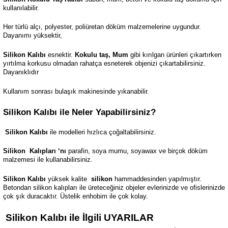
kullanılabilir.
Her türlü alçı, polyester, poliüretan döküm malzemelerine uygundur.
Dayanımı yüksektir,
Silikon Kalıbı
esnektir.
Kokulu taş, Mum
gibi kırılgan ürünleri çıkartırken
yırtılma korkusu olmadan rahatça esneterek objenizi çıkartabilirsiniz.
Dayanıklıdır
Kullanım sonrası bulaşık makinesinde yıkanabilir.
Silikon Kalıbı ile Neler Yapabilirsiniz?
Silikon Kalıbı
ile modelleri hızlıca çoğaltabilirsiniz.
Silikon
Kalıpları ‘nı
parafin, soya mumu, soyawax ve birçok döküm
malzemesi ile kullanabilirsiniz.
Silikon Kalıbı
yüksek kalite
silikon
hammaddesinden yapılmıştır.
Betondan silikon kalıpları ile üreteceğiniz objeler evlerinizde ve ofislerinizde
çok şık duracaktır. Üstelik enhobim ile çok kolay.
Silikon Kalıbı ile İlgili UYARILAR