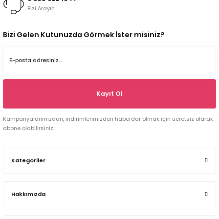
Bizi Arayın
Bizi Gelen Kutunuzda Görmek İster misiniz?
Kayıt Ol
Kampanyalarımızdan, indirimlerimizden haberdar olmak için ücretsiz olarak
abone olabilirsiniz.
Kategoriler
Hakkımızda