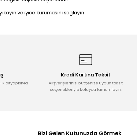
 yıkayın ve iyice kurumasını sağlayın
etebilirsiniz.
iş
Kredi Kartına Taksit
ik altyapısıyla
Alışverişlerinizi bütçenize uygun taksit
seçenekleriyle kolayca tamamlayın.
Bizi Gelen Kutunuzda Görmek