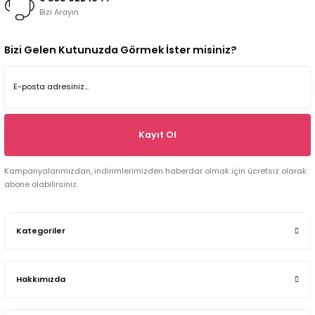
Bizi Arayın
Bizi Gelen Kutunuzda Görmek İster misiniz?
Kayıt Ol
Kampanyalarımızdan, indirimlerimizden haberdar olmak için ücretsiz olarak
abone olabilirsiniz.
Kategoriler
Hakkımızda