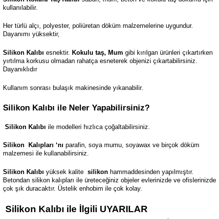
kullanılabilir.
Her türlü alçı, polyester, poliüretan döküm malzemelerine uygundur.
Dayanımı yüksektir,
Silikon Kalıbı
esnektir.
Kokulu taş, Mum
gibi kırılgan ürünleri çıkartırken
yırtılma korkusu olmadan rahatça esneterek objenizi çıkartabilirsiniz.
Dayanıklıdır
Kullanım sonrası bulaşık makinesinde yıkanabilir.
Silikon Kalıbı ile Neler Yapabilirsiniz?
Silikon Kalıbı
ile modelleri hızlıca çoğaltabilirsiniz.
Silikon
Kalıpları ‘nı
parafin, soya mumu, soyawax ve birçok döküm
malzemesi ile kullanabilirsiniz.
Silikon Kalıbı
yüksek kalite
silikon
hammaddesinden yapılmıştır.
Betondan silikon kalıpları ile üreteceğiniz objeler evlerinizde ve ofislerinizde
çok şık duracaktır. Üstelik enhobim ile çok kolay.
Silikon Kalıbı ile İlgili UYARILAR