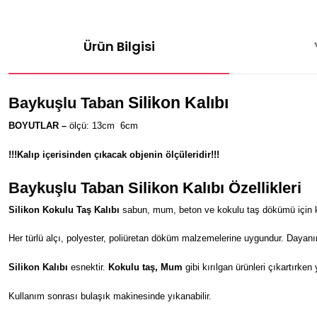
Ürün Bilgisi
Silikon Kalıbı
Baykuşlu Taban
BOYUTLAR –
ölçü: 13cm
6
cm
!!!Kalıp içerisinden çıkacak objenin ölçüleridir!!!
Baykuşlu Taban
Silikon Kalıbı Özellikleri
Silikon Kokulu Taş Kalıbı
sabun, mum, beton ve kokulu taş dökümü için kul
Her türlü alçı, polyester, poliüretan döküm malzemelerine uygundur. Dayanı
Silikon Kalıbı
esnektir.
Kokulu taş, Mum
gibi kırılgan ürünleri çıkartırken
Kullanım sonrası bulaşık makinesinde yıkanabilir.