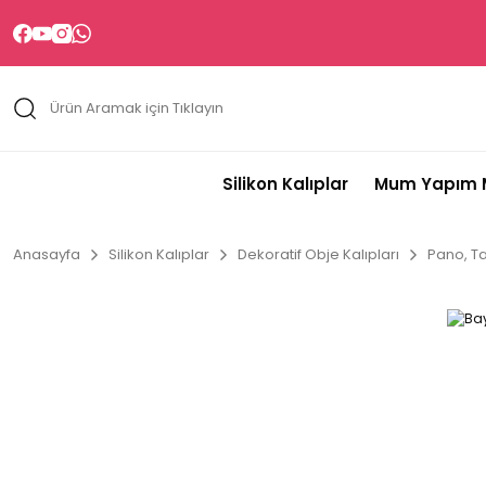
Silikon Kalıplar
Mum Yapım M
Anasayfa
Silikon Kalıplar
Dekoratif Obje Kalıpları
Pano, Ta