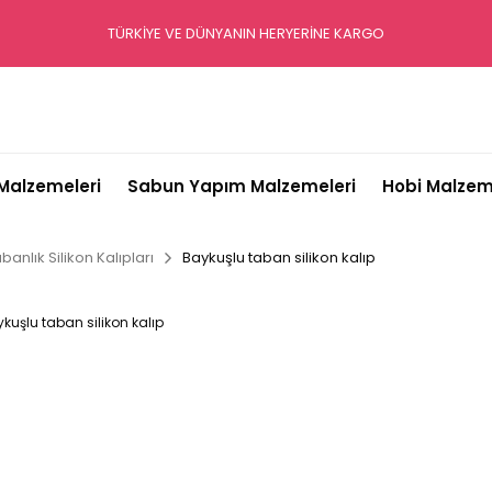
TÜRKİYE VE DÜNYANIN HERYERİNE KARGO
alzemeleri
Sabun Yapım Malzemeleri
Hobi Malzem
banlık Silikon Kalıpları
Baykuşlu taban silikon kalıp