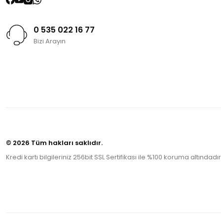
0 535 022 16 77
Bizi Arayın
© 2026 Tüm hakları saklıdır.
Kredi kartı bilgileriniz 256bit SSL Sertifikası ile %100 koruma altındadır