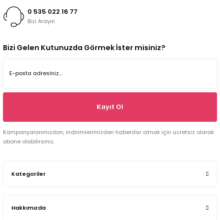
0 535 022 16 77
Bizi Arayın
Bizi Gelen Kutunuzda Görmek İster misiniz?
Kayıt Ol
Kampanyalarımızdan, indirimlerimizden haberdar olmak için ücretsiz olarak
abone olabilirsiniz.
Kategoriler
Hakkımızda