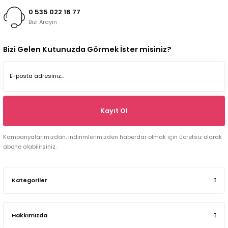
0 535 022 16 77
Bizi Arayın
Bizi Gelen Kutunuzda Görmek İster misiniz?
Kayıt Ol
Kampanyalarımızdan, indirimlerimizden haberdar olmak için ücretsiz olarak
abone olabilirsiniz.
Kategoriler
Hakkımızda