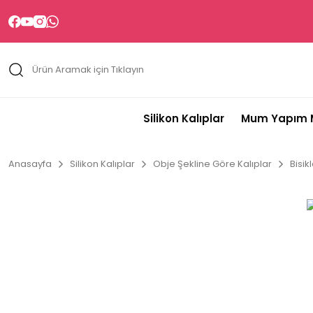
Silikon Kalıplar
Mum Yapım M
Anasayfa
Silikon Kalıplar
Obje Şekline Göre Kalıplar
Bisik