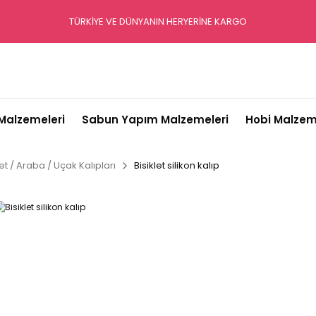
TÜRKİYE VE DÜNYANIN HERYERİNE KARGO
alzemeleri
Sabun Yapım Malzemeleri
Hobi Malzem
let / Araba / Uçak Kalıpları
Bisiklet silikon kalıp