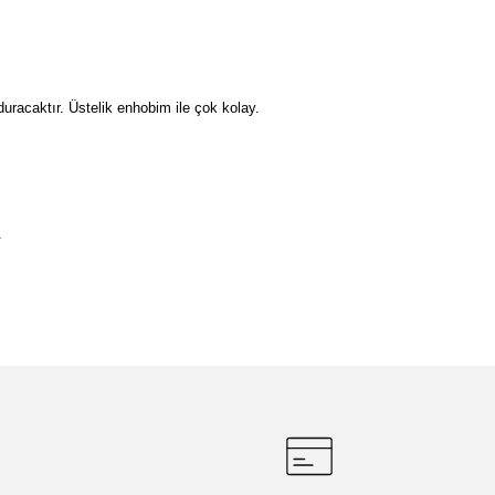
duracaktır. Üstelik enhobim ile çok kolay.
.
etebilirsiniz.