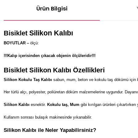
Ürün Bilgisi
Silikon Kalıbı
Bisiklet
BOYUTLAR –
ölçü:
!!!Kalıp içerisinden çıkacak objenin ölçüleridir!!!
Bisiklet
Silikon Kalıbı Özellikleri
Silikon Kokulu Taş Kalıbı
sabun, mum, beton ve kokulu taş dökümü için kul
Her türlü alçı, polyester, poliüretan döküm malzemelerine uygundur. Dayanı
Silikon Kalıbı
esnektir.
Kokulu taş, Mum
gibi kırılgan ürünleri çıkartırken
Kullanım sonrası bulaşık makinesinde yıkanabilir.
Silikon Kalıbı ile Neler Yapabilirsiniz?