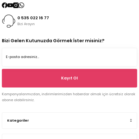
0 535 022 16 77
Bizi Arayın
Bizi Gelen Kutunuzda Görmek İster misiniz?
Kayıt Ol
Kampanyalarımızdan, indirimlerimizden haberdar olmak için ücretsiz olarak
abone olabilirsiniz.
Kategoriler