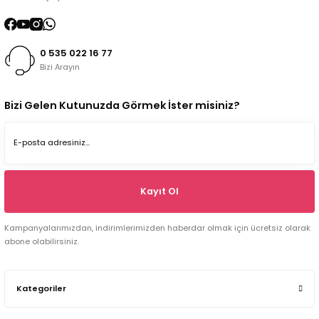
0 535 022 16 77
Bizi Arayın
Bizi Gelen Kutunuzda Görmek İster misiniz?
Kayıt Ol
Kampanyalarımızdan, indirimlerimizden haberdar olmak için ücretsiz olarak
abone olabilirsiniz.
Kategoriler