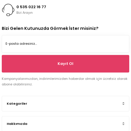
0 535 022 16 77
Bizi Arayın
Bizi Gelen Kutunuzda Görmek İster misiniz?
Kayıt Ol
Kampanyalarımızdan, indirimlerimizden haberdar olmak için ücretsiz olarak
abone olabilirsiniz.
Kategoriler
Hakkımızda